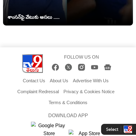
శాంసన్‌పై వేటుకు అసలు .....
FOLLOW US ON
Contact Us
About Us
Advertise With Us
Complaint Redressal
Privacy & Cookies Notice
Terms & Conditions
DOWNLOAD APP