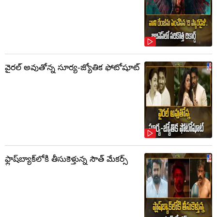
వైరల్ అవుతోన్న సూర్య-జ్యోతిక ఫోటోషూట్
ఫ్లాష్‌బ్యాక్‌లోకి తీసుకెళ్తున్న సౌత్‌ మేకర్స్‌