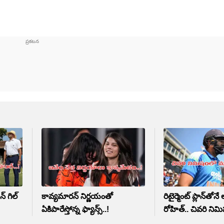
్ గిల్‌
కావ్యమారన్ నిర్ణయంతో
రిటైర్మెంట్ ప్లాన్‌తోనే 
ఏకిపారేస్తోన్న ఫ్యాన్స్..!
రోహిత్.. చివరి నిమ