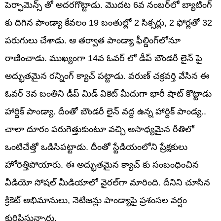
పెర్ఫామెన్స్ తో అదరగొట్టాడు. మొదట 6వ నంబర్‌లో బ్యాటింగ్
కు దిగిన పాండ్యా కేవలం 19 బంతుల్లో 2 సిక్సర్లు, 2 ఫోర్లతో 32
పరుగులు చేశాడు. ఆ తర్వాత పాండ్యా ఫీల్డింగ్‌లోనూ
రాణించాడు. ముఖ్యంగా 14వ ఓవర్ లో డీప్ బౌండరీ లైన్ పై
అద్భుతమైన రన్నింగ్ క్యాచ్ పట్టాడు. వరుణ్ చక్రవర్తి వేసిన ఈ
ఓవర్ 3వ బంతిని డీప్ మిడ్ వికెట్‌ మీదుగా భారీ షాట్ కొట్టాడు
హార్దిక్ పాండ్యా. దీంతో బౌండరీ లైన్‌ వద్ద ఉన్న హార్దిక్‌ పాండ్య..
చాలా దూరం పరుగెత్తుకుంటూ వచ్చి అసాధ్యమైన రీతిలో
ఒంటిచేత్తో ఒడిసిపట్టాడు. దీంతో స్టేడియంలోని ప్రేక్షకులు
హోరెత్తిపోయారు. ఈ అద్భుతమైన క్యాచ్ కు సంబంధించిన
వీడియో సోషల్ మీడియాలో వైరల్‌గా మారింది. దీనిని చూసిన
క్రికెట్ అభిమానులు, నెటిజన్లు పాండ్యాపై ప్రశంసల వర్షం
కురిపిస్తున్నారు.