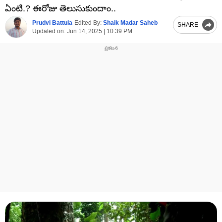
ఏంటి.? ఈరోజు తెలుసుకుందాం..
Prudvi Battula
Edited By:
Shaik Madar Saheb
SHARE
Updated on:
Jun 14, 2025 | 10:39 PM