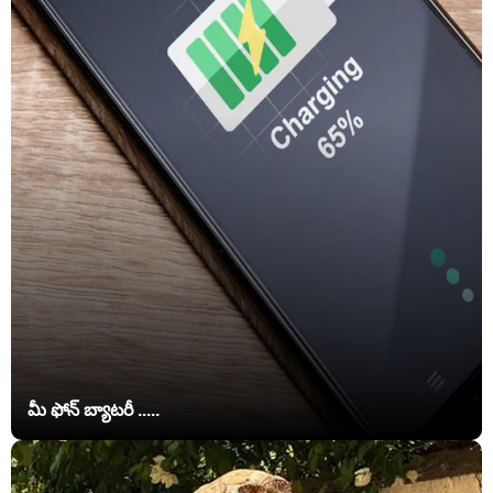
మీ ఫోన్ బ్యాటరీ .....