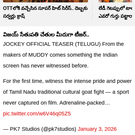
OTTలోకి వచ్చేసిన సూపర్ హిట్ సిరీస్.. దెబ్బకు
లేడీ గెటప్పులో టాలీ
సర్వర్లు క్రాష్
ఎవరో గుర్తు పట్టారా
విజయ్ సేతుపతి చేతుల మీదుగా టీజర్..
JOCKEY OFFICIAL TEASER (TELUGU) From the
makers of MUDDY comes something the Indian
screen has never witnessed before.
For the first time, witness the intense pride and power
of Tamil Nadu traditional cultural goat fight — a sport
never captured on film. Adrenaline-packed…
pic.twitter.com/w6V46q05Z5
— PK7 Studios (@pk7studios)
January 3, 2026