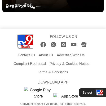
ప్రగ్యా జైస్వాల్ నెక్స్ట్ .....
FOLLOW US ON
Contact Us
About Us
Advertise With Us
Complaint Redressal
Privacy & Cookies Notice
Terms & Conditions
DOWNLOAD APP
Copyright © 2026 TV9 Telugu. All Rights Reserved.