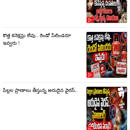
కొత్త కనెక్షన్లు లేవు.. రెండో సిలిండరూ
ఇవ్వరు !
పిల్లల ప్రాణాలు తీస్తున్న అరుదైన వైరస్..