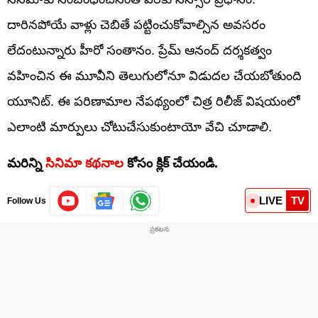
దారినపోయే వాళ్లు చెబితే పట్టించుకోవాల్సిన అవసరం
లేదంటున్నారు హీరో సంతానం. ప్రేమ్ ఆనంద్ దర్శకత్వం
వహించిన ఈ మూవీని తెలుగులోనూ విడుదల చేయబోతుంది
యూనిట్. ఈ పరిణామాల నేపథ్యంలో చిత్ర రిలీజ్ విషయంలో
ఎలాంటి మార్పులు చోటుచేసుకుంటాయో వేచి చూడాలి.
మరిన్ని
సినిమా కథనాల
కోసం క్లిక్‌ చేయండి.
LIVE
TV
Follow Us