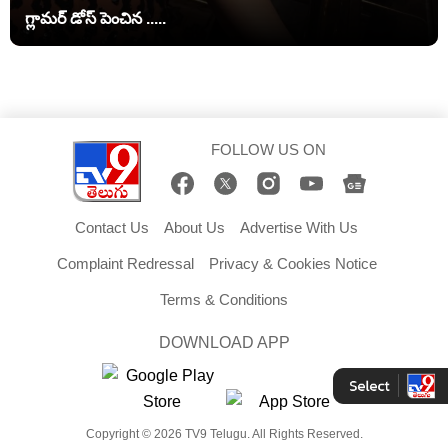
గ్లామర్ డోస్ పెంచిన .....
FOLLOW US ON
Contact Us
About Us
Advertise With Us
Complaint Redressal
Privacy & Cookies Notice
Terms & Conditions
DOWNLOAD APP
Copyright © 2026 TV9 Telugu. All Rights Reserved.