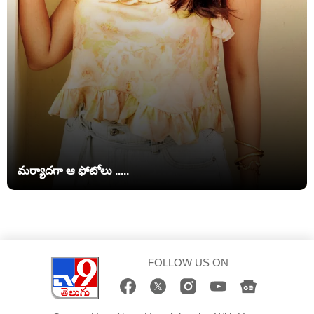
మర్యాదగా ఆ ఫోటోలు .....
FOLLOW US ON