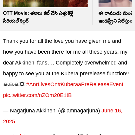
OTT Movie: తలలు కట్ చేసి ఎత్తుకెళ్లే
ఈ రాముడు మంచి బాల
సీరియల్ కిల్లర్
ఇండస్ట్రీని ఏలేస్తున్
Thank you for all the love you have given me and
how you have been there for me all these years, my
dear Akkineni fans…. Completely overwhelmed and
happy to see you at the Kubera prerelease function!!
🙏🙏🙏💥
#AnrLivesOn
#KuberaaPreReleaseEvent
pic.twitter.com/nZOm20E1tB
— Nagarjuna Akkineni (@iamnagarjuna)
June 16,
2025