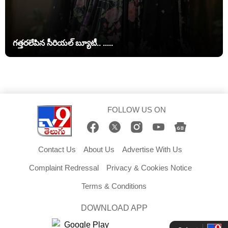
గత్తరలేపిన సీరియల్ బ్యూటీ.. .....
FOLLOW US ON
Contact Us
About Us
Advertise With Us
Complaint Redressal
Privacy & Cookies Notice
Terms & Conditions
DOWNLOAD APP