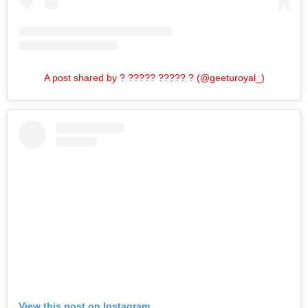
A post shared by ? ????? ????? ? (@geeturoyal_)
View this post on Instagram