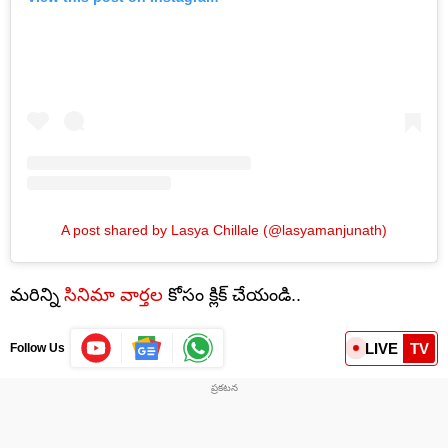
A post shared by Lasya Chillale (@lasyamanjunath)
మరిన్ని
సినిమా వార్తల
కోసం క్లిక్ చేయండి..
LIVE
TV
Follow Us