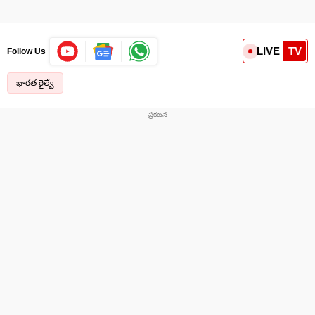
LIVE
TV
Follow Us
భారత రైల్వే