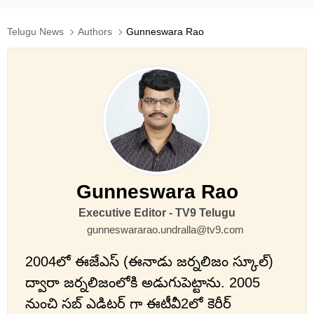
Telugu News
Authors
Gunneswara Rao
Gunneswara Rao
Executive Editor - TV9 Telugu
gunneswararao.undralla@tv9.com
2004లో ఈజేఎస్ (ఈనాడు జర్నలిజం స్కూల్)
ద్వారా జర్నలిజంలోకి అడుగుపెట్టాను. 2005
నుంచి సబ్ ఎడిటర్ గా ఈటీవీ2లో కెరీర్