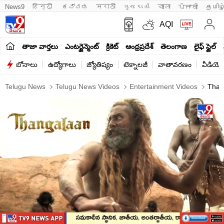
News9
हिन्दी 
ಕನ್ನಡ
मराठी
ગુજરાતી
বাংলা
ਪੰਜਾਬੀ
தமிழ
AQI
తాజా వార్తలు
ఎంటర్టైన్మెంట్
క్రికెట్
ఆంధ్రప్రదేశ్
తెలంగాణ
లైఫ్ స్టైల్
బోనాలు
ఉద్యోగాలు
జ్యోతిష్యం
టెక్నాలజీ
వాతావరణం
వీడియో
Telugu News
Telugu News Videos
Entertainment Videos
Thang