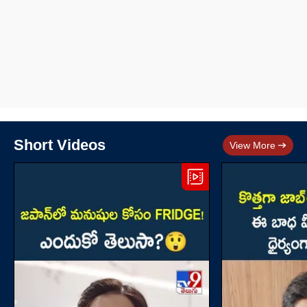
Short Videos
View More