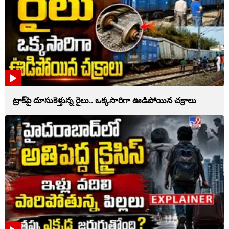
ట్రాక్‌పై దూసుకెళ్తున్న రైలు.. ఒక్కసారిగా ఊడిపోయిన చక్రాలు