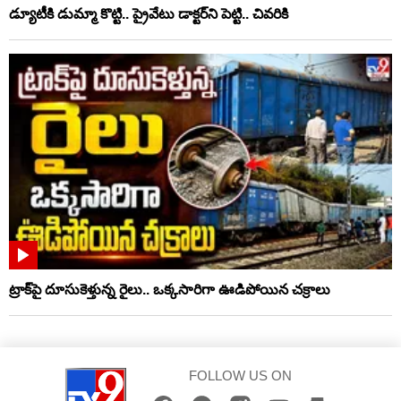
డ్యూటీకి డుమ్మా కొట్టి.. ప్రైవేటు డాక్టర్‌ని పెట్టి.. చివరికి
ట్రాక్‌పై దూసుకెళ్తున్న రైలు.. ఒక్కసారిగా ఊడిపోయిన చక్రాలు
FOLLOW US ON