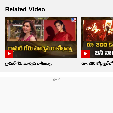
Related Video
గ్లామర్ గేరు మార్చిన రాశీఖన్నా
రూ. 300 కోట్ల క్లబ్