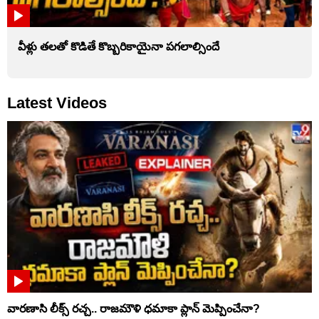
వీళ్లు తలతో కొడితే కొబ్బరికాయైనా పగలాల్సిందే
Latest Videos
వారణాసి లీక్స్ రచ్చ.. రాజమౌళి ధమాకా ప్లాన్ మెప్పించేనా?