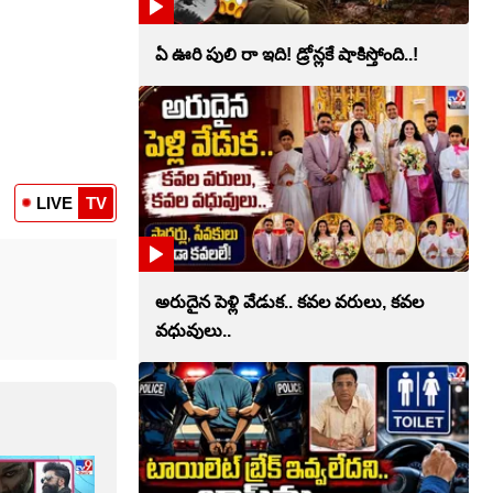
ఏ ఊరి పులి రా ఇది! డ్రోన్లకే షాకిస్తోంది..!
LIVE
TV
అరుదైన పెళ్లి వేడుక.. కవల వరులు, కవల
వధువులు..