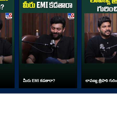
మీరు EMI కడతారా?
లావణ్య త్రిపాఠి గురిం