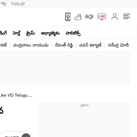
नी9
TV9-UP
AQI
ండింగ్
హెల్త్‌
క్రైమ్
ఆధ్యాత్మికం
పాలిటిక్స్‌
ర‌ణ్‌
చంద్రబాబు నాయుడు
రేవంత్ రెడ్డి
పవన్ కళ్యాణ్
నరేంద్ర మోదీ
క
D Telugu
న