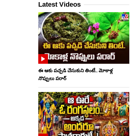
Latest Videos
ఈ ఆకు పచ్చడి చేసుకుని తింటే.. మోకాళ్ల
నొప్పులు పరార్‌