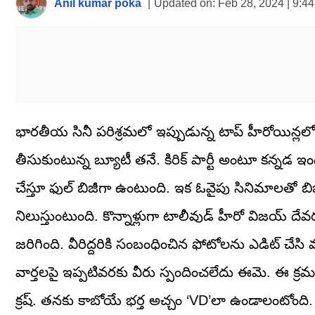
Anil kumar poka
|
Updated on:
Feb 28, 2024 | 9:4
భారతీయ సినీ పరిశ్రమలో ఇప్పుడున్న టాప్ హీరోయిన్లలో
తీసుకుంటున్న బ్యూటీ తనే. కిరిక్ పార్టీ అంటూ కన్నడ ఇం
చేస్తూ ఫుల్ బిజీగా ఉంటుంది. ఇక ఓవైపు సినిమాలతో బి
నిలుస్తుంటుంది. కొన్నాళ్లుగా టాలీవుడ్ హీరో విజయ్ దేవర
జరిగింది. వీరిద్దరికి సంబంధించిన ఫోటోలను ఎడిట్ చేస
వార్తలపై ఇప్పటివరకు వీరు స్పందించలేదు ఈమె. ఈ క్ర
క్రష్. తనకు కాబోయే భర్త అచ్చం ‘VD’లా ఉండాలంటోంది. 