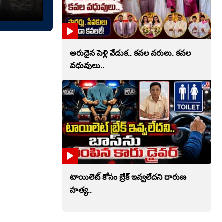
అరుదైన పెళ్లి వేడుక.. కవల వరులు, కవల
వధువులు..
టాయిలెట్‌ కోసం బ్రేక్‌ ఇవ్వలేదని దారుణ
హత్య..