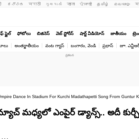
ी 
ಕನ್ನಡ
मराठी
ગુજરાતી
বাংলা
ਪੰਜਾਬੀ
தமிழ்
മലയാളം
म
ఫ్ స్టైల్
ఫోటోలు
బిజినెస్
వెబ్ స్టోరీస్
షార్ట్ వీడియోస్
జాతీయం
ట్రె
యోలు
అంతర్జాతీయం
వంట గ్యాస్
బంగారం, వెండి
ప్రభాస్
జూ. ఎన్టీఆర
mpire Dance In Stadium For Kurchi Madathapetti Song From Guntur 
‌ మధ్యలో ఎంపైర్‌ డ్యాన్స్‌.. అదీ కుర్చీ