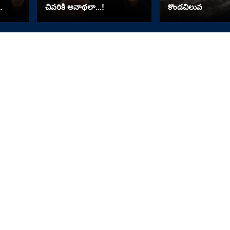
చివరికి అనాథలా...!
కొండచిలువ