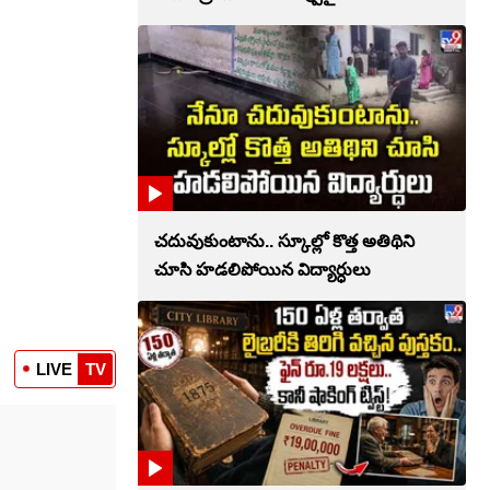
.
చదువుకుంటాను.. స్కూల్లో కొత్త అతిథిని
చూసి హడలిపోయిన విద్యార్ధులు
LIVE
TV