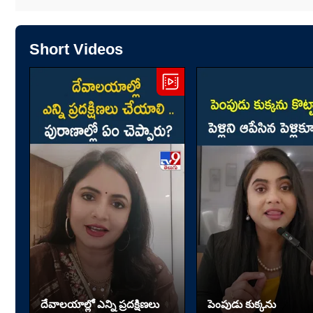
Short Videos
దేవాలయాల్లో ఎన్ని ప్రదక్షిణలు
పెంపుడు కుక్కను