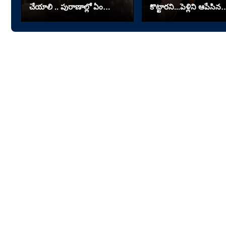
చేయాలి .. పురాణాల్లో ఏం
కొట్టారని...పెళ్లిని ఆపేసిన
చెప్పారు?
పెళ్లికూతురు