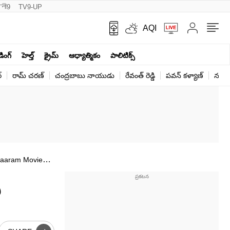
नी9
TV9-UP
AQI
ండింగ్
హెల్త్‌
క్రైమ్
ఆధ్యాత్మికం
పాలిటిక్స్‌
్
రామ్ చ‌ర‌ణ్‌
చంద్రబాబు నాయుడు
రేవంత్ రెడ్డి
పవన్ కళ్యాణ్
నరేంద
Kaaram Movie