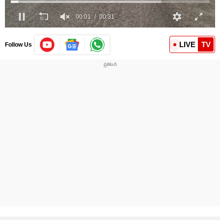
LIVE
TV
Follow Us