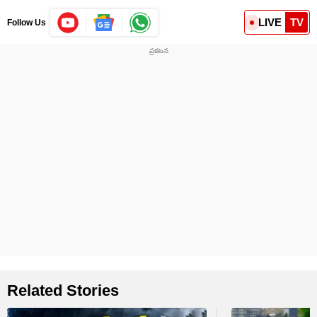
LIVE
TV
Follow Us
Related Stories