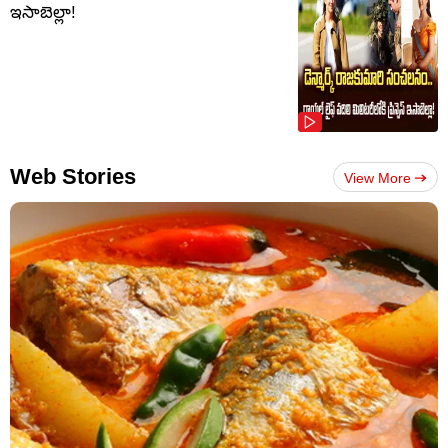
ఇసాబెల్లా!
Web Stories
View More