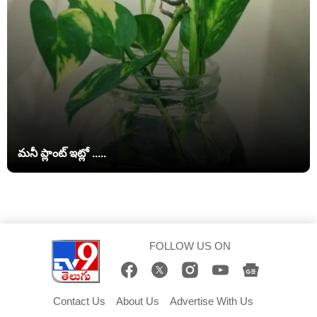
మనీ ప్లాంట్ ఇట్లో .....
FOLLOW US ON
Contact Us
About Us
Advertise With Us