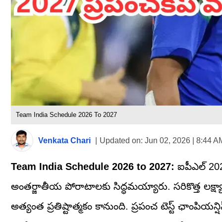
Team India Schedule 2026 To 2027
Venkata Chari
|
Updated on:
Jun 02, 2026 | 8:44 A
Team India Schedule 2026 to 2027:
ఐపీఎల్ 2026
అంతర్జాతీయ పోరాటాలకు సిద్ధమయ్యారు. సరికొత్త లక్ష్యా
అత్యంత ప్రతిష్టాత్మకం కానుంది. ప్రపంచ టెస్ట్ ఛాంపియ