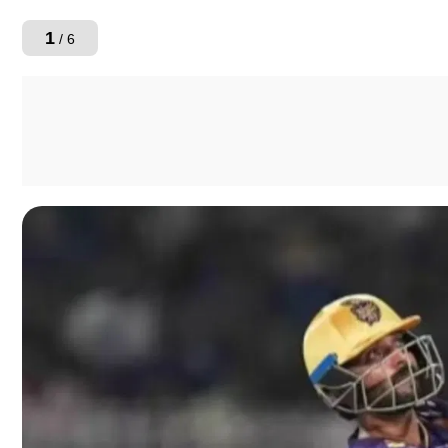
1
/ 6