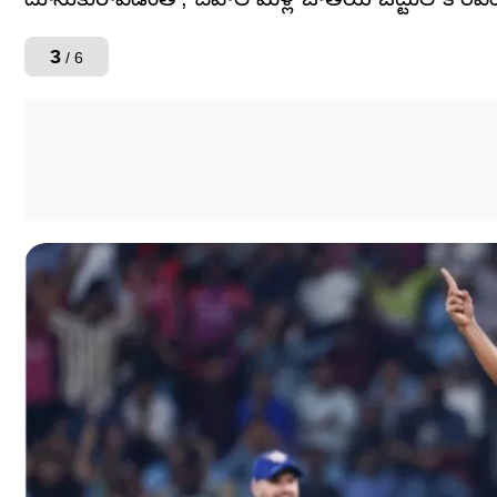
3
/ 6