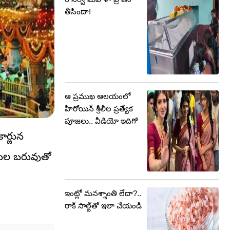
తీసిందా!
ఆ ప్రముఖ ఆలయంలో
హీరోయిన్ శ్రీలీల ప్రత్యేక
పూజలు.. వీడియో ఇదిగో
ార్జున
ముల బరువుతో
ఇంట్లో మనశ్శాంతి లేదా?..
రాక్ సాల్ట్‌తో ఇలా చేయండి