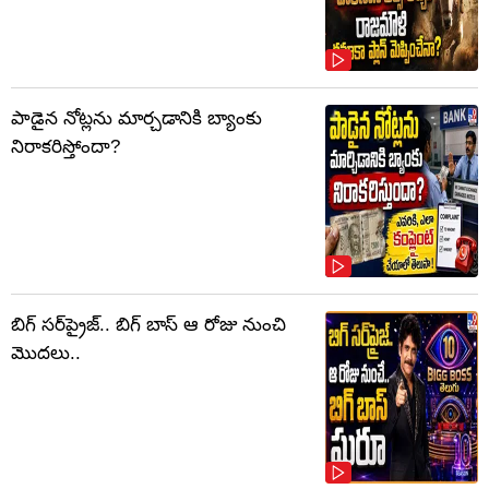
పాడైన నోట్లను మార్చడానికి బ్యాంకు
నిరాకరిస్తోందా?
బిగ్ సర్‌ప్రైజ్‌.. బిగ్ బాస్‌ ఆ రోజు నుంచి
మొదలు..