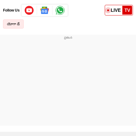
LIVE
TV
Follow Us
యోగా డే