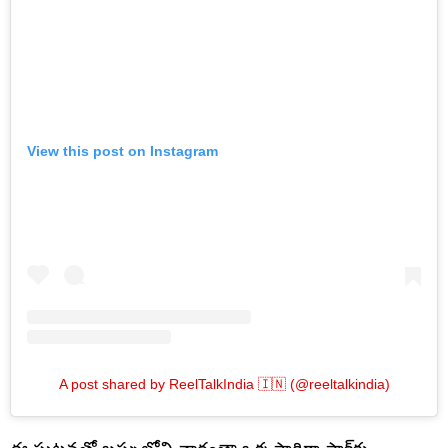
View this post on Instagram
A post shared by ReelTalkIndia 🇮🇳 (@reeltalkindia)