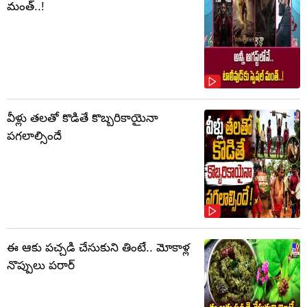
మంత్..!
వీళ్లు తలతో కొడితే కొబ్బరికాయైనా
పగలాల్సిందే
ఈ ఆకు పచ్చడి చేసుకుని తింటే.. మోకాళ్ల
నొప్పులు పరార్‌