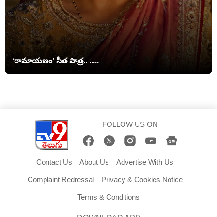
‘రామాయణం’ సీత పాత్ర.. .....
FOLLOW US ON
Contact Us
About Us
Advertise With Us
Complaint Redressal
Privacy & Cookies Notice
Terms & Conditions