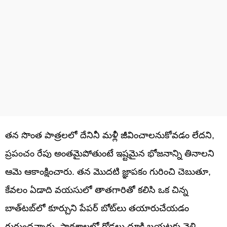
తన సొంత పాత్రలలో దేనినీ మళ్లీ జీవించాలనుకోవడం లేదని,
ప్రపంచం రేపు అంతమైపోతుంటే ఇష్టమైన భోజనాన్ని తినాలని
ఆమె ఆకాంక్షించారు. తన మొదటి జ్ఞాపకం గురించి చెబుతూ,
కేవలం ఏడాది వయసులో తాతగారితో కలిసి ఒక చిన్న
బాత్‌టబ్‌లో కూర్చుని పేపర్ బోట్‌లు తయారుచేయడం
గుర్తుందన్నారు. పాఠశాలలో గోడలు దూకి బయటకు వెళ్లి