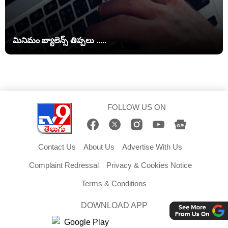
మినిమం బ్యాలెన్స్ తిప్పలు .....
FOLLOW US ON
Contact Us
About Us
Advertise With Us
Complaint Redressal
Privacy & Cookies Notice
Terms & Conditions
DOWNLOAD APP