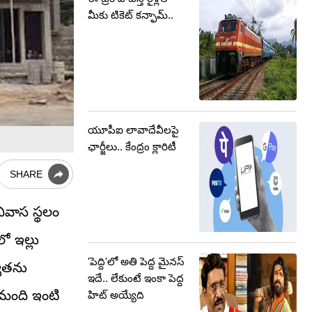
మీకు టికెట్ కన్ఫామ్..
యూపీఐ లావాదేవీలపై
ఛార్జీలు.. కేంద్రం క్లారిటీ
SHARE
నివాస స్థలం
ో ఇల్లు
'పెద్ది'లో అతి పెద్ద మైనస్
ల్యతను
ఇదే.. లేకుంటే ఇంకా పెద్ద
 మంది ఇంటి
హిట్ అయ్యేది