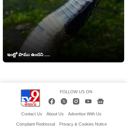
ఇంట్లో పాము ఉందని .....
FOLLOW US ON
Contact Us
About Us
Advertise With Us
Complaint Redressal
Privacy & Cookies Notice