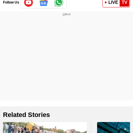
LIVE
TV
Follow Us
Related Stories