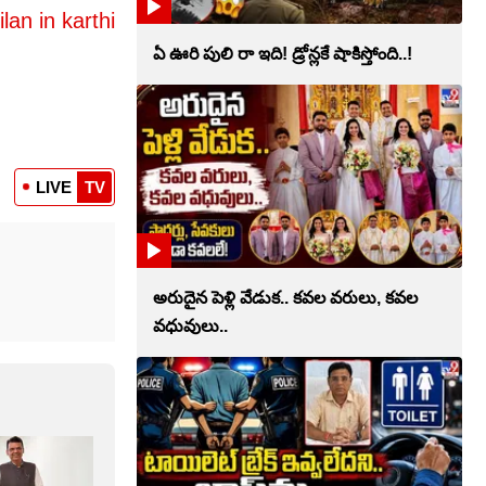
ilan in karthi
ఏ ఊరి పులి రా ఇది! డ్రోన్లకే షాకిస్తోంది..!
LIVE
TV
అరుదైన పెళ్లి వేడుక.. కవల వరులు, కవల
వధువులు..