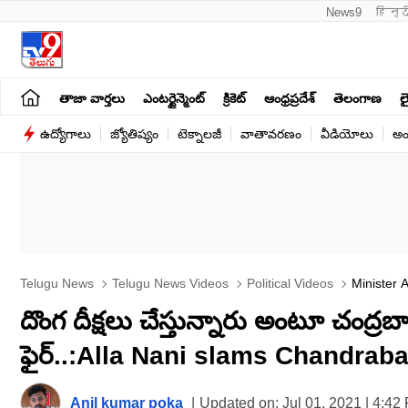
News9
हिन्द
తాజా వార్తలు
ఎంటర్టైన్మెంట్
క్రికెట్
ఆంధ్రప్రదేశ్
తెలంగాణ
లై
ఉద్యోగాలు
జ్యోతిష్యం
టెక్నాలజీ
వాతావరణం
వీడియోలు
అం
Telugu News
Telugu News Videos
Political Videos
Minister 
దొంగ దీక్షలు చేస్తున్నారు అంటూ చంద్రబాబ
ఫైర్..:Alla Nani slams Chandrab
Anil kumar poka
|
Updated on:
Jul 01, 2021 | 4:42