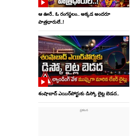
ఆ ఊరే.. ఓ రంగస్థలం.. అక్కడ అందరూ
పాత్రధారులే..!
శంషాబాద్ ఎయిర్‌పోర్టుకు డిస్కో లైట్ల బెడద..