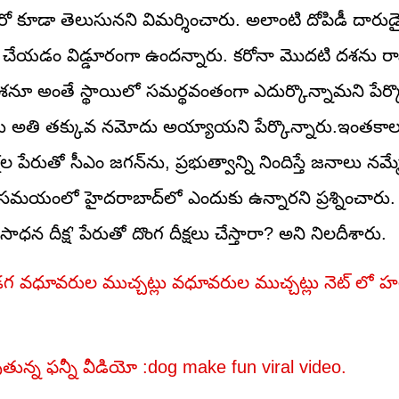
ారో కూడా తెలుసునని విమర్శించారు. అలాంటి దోపిడీ దారు
పణలు చేయడం విడ్డూరంగా ఉందన్నారు. కరోనా మొదటి దశను రాష్ట
శనూ అంతే స్థాయిలో సమర్థవంతంగా ఎదుర్కొన్నామని పేర్కొ
ా మరణాలు అతి తక్కువ నమోదు అయ్యాయని పేర్కొన్నారు.ఇంతకా
 పేరుతో సీఎం జగన్‌ను, ప్రభుత్వాన్ని నిందిస్తే జనాలు నమ్మే 
షోభ సమయంలో హైదరాబాద్‌లో ఎందుకు ఉన్నారని ప్రశ్నించారు.
సాధన దీక్ష’ పేరుతో దొంగ దీక్షలు చేస్తారా? అని నిలదీశారు.
 ఉండగ వధూవరుల ముచ్చట్లు వధూవరుల ముచ్చట్లు నెట్ లో హల
 అవుతున్న ఫన్నీ వీడియో :dog make fun viral video.