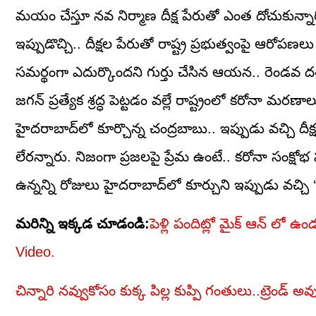
మయం చేస్తూ నవ నిర్మాణ దీక్ష పేరుతో ఎంత దోచుకున్న
ఇప్పుడొచ్చి.. దీక్షల పేరుతో రాష్ట్ర ప్రభుత్వంపై ఆరో
సమర్థంగా ఎదుర్కొందని గుర్తు చేసిన ఆయన.. రెండవ ద
జగన్ ప్రత్యేక శ్రద్ధ పెట్టడం వల్లే రాష్ట్రంలో కరోన
హైదరాబాద్‌లో కూర్చొన్న చంద్రబాబు.. ఇప్పుడు వచ్చి దీక్షల
లేరన్నారు. నిజంగా ప్రజలపై ప్రేమ ఉంటే.. కరోనా సంక్
ఉన్నన్ని రోజులు హైదరాబాద్‌లో కూర్చుని ఇప్పుడు వచ్చి ‘
మరిన్ని ఇక్కడ చూడండి:
పెళ్లి పందిట్లో మైక్ ఆన్ లో
Video.
చిన్నారి నవ్వుకోసం కుక్క పిల్ల కుప్పి గంతులు..ట్రెండ్