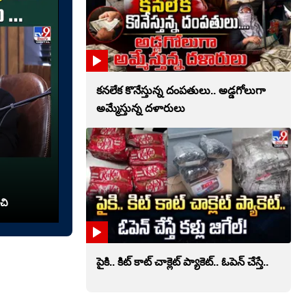
కనలేక కొనేస్తున్న దంపతులు.. అడ్డగోలుగా
అమ్మేస్తున్న దళారులు
చి
పైకి.. కిట్‌ కాట్‌ చాక్లెట్ ప్యాకెట్‌.. ఓపెన్‌ చేస్తే..