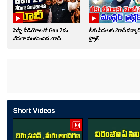
సెల్ఫీ వీడియోలతో Gen Zను
లీకు వీరులకు మోదీ సర్కార్
నేరుగా పలకరించిన మోదీ
స్ట్రోక్
Short Videos