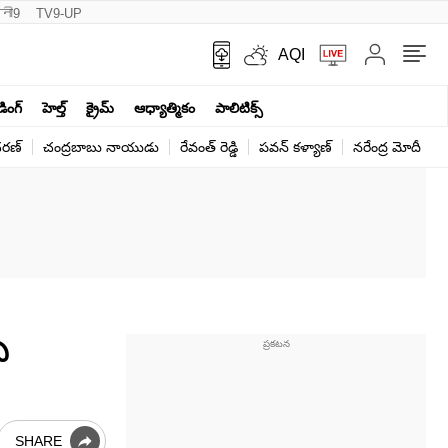
नी9
TV9-UP
AQI
ండింగ్
హెల్త్‌
క్రైమ్
ఆధ్యాత్మికం
పాలిటిక్స్‌
ర‌ణ్‌
చంద్రబాబు నాయుడు
రేవంత్ రెడ్డి
పవన్ కళ్యాణ్
నరేంద్ర మోదీ
క
ి
SHARE