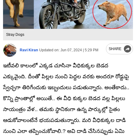
Stray Dogs
SHARE
Ravi Kiran
Updated on:
Jun 07, 2024 | 5:29 PM
ఇటీవలి కాలంలో ఎక్కడ చూసినా వీధికుక్కల బెడద
ఎక్కువైంది. దీంతో పిల్లల నుంచి పెద్దల వరకు అందరూ రోడ్డుపై
స్వేచ్ఛగా తిరిగేందుకు ఇబ్బందులు పడుతున్నారు. అంతేకాదు..
కొన్ని ప్రాంతాల్లో అయితే.. ఈ వీధి కుక్కల బెడద వల్ల పిల్లలు
సాయంత్రం వేళ.. తమకు స్థానికంగా ఉన్న పార్కుల్లో సైతం
ఆడుకోవాలంటేనే భయపడుతున్నారు. మరి వీధికుక్కల దాడి
నుంచి ఎలా తప్పించుకోవాలి.? అవి దాడి చేసినప్పుడు ఏమి