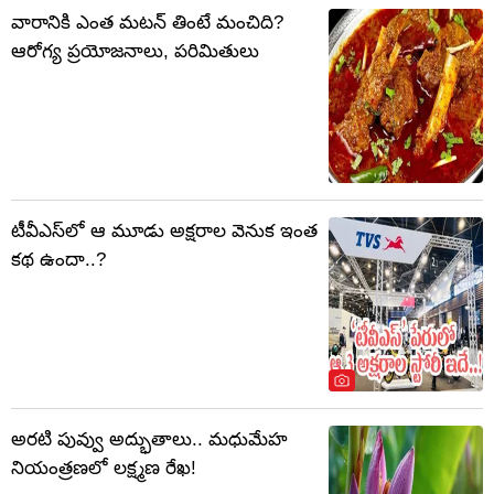
వారానికి ఎంత మటన్ తింటే మంచిది?
ఆరోగ్య ప్రయోజనాలు, పరిమితులు
టీవీఎస్‌లో ఆ మూడు అక్షరాల వెనుక ఇంత
కథ ఉందా..?
అరటి పువ్వు అద్భుతాలు.. మధుమేహ
నియంత్రణలో లక్ష్మణ రేఖ!