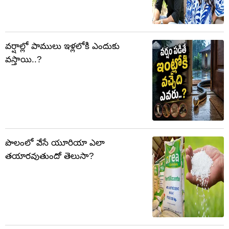
వర్షాల్లో పాములు ఇళ్లలోకి ఎందుకు
వస్తాయి..?
పొలంలో వేసే యూరియా ఎలా
తయారవుతుందో తెలుసా?