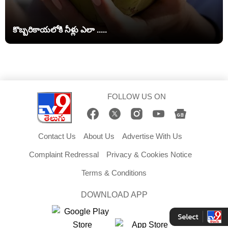
కొబ్బరికాయలోకి నీళ్లు ఎలా .....
FOLLOW US ON
Contact Us
About Us
Advertise With Us
Complaint Redressal
Privacy & Cookies Notice
Terms & Conditions
DOWNLOAD APP