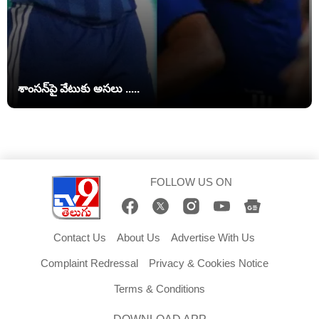
శాంసన్‌పై వేటుకు అసలు .....
FOLLOW US ON
Contact Us
About Us
Advertise With Us
Complaint Redressal
Privacy & Cookies Notice
Terms & Conditions