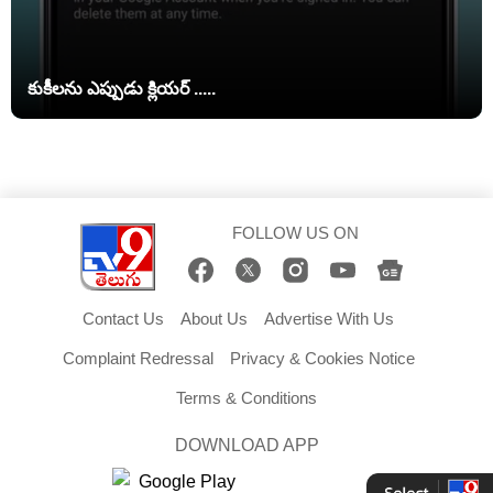
కుకీలను ఎప్పుడు క్లియర్ .....
FOLLOW US ON
Contact Us
About Us
Advertise With Us
Complaint Redressal
Privacy & Cookies Notice
Terms & Conditions
DOWNLOAD APP