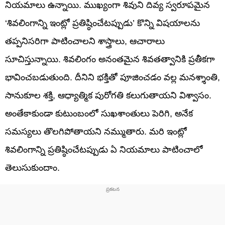
నియమాలు ఉన్నాయి. ముఖ్యంగా శివుని దివ్య స్వరూపమైన
‘శివలింగాన్ని ఇంట్లో ప్రతిష్ఠించేటప్పుడు’ కొన్ని విషయాలను
తప్పనిసరిగా పాటించాలని శాస్త్రాలు, ఆచారాలు
సూచిస్తున్నాయి. శివలింగం అనంతమైన శివతత్వానికి ప్రతీకగా
భావించబడుతుంది. దీనిని భక్తితో పూజించడం వల్ల మనశ్శాంతి,
సానుకూల శక్తి, ఆధ్యాత్మిక పురోగతి కలుగుతాయని విశ్వాసం.
అంతేకాకుండా కుటుంబంలో సుఖశాంతులు పెరిగి, అనేక
సమస్యలు తొలగిపోతాయని నమ్ముతారు. మరి ఇంట్లో
శివలింగాన్ని ప్రతిష్ఠించేటప్పుడు ఏ నియమాలు పాటించాలో
తెలుసుకుందాం.