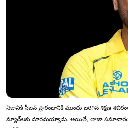
నిజానికి సీజన్ ప్రారంభానికి ముందు జరిగిన శిక్షణ శిబి
మ్యాచ్‌లకు దూరమయ్యాడు. అయితే, తాజా సమాచారం ప్రకా