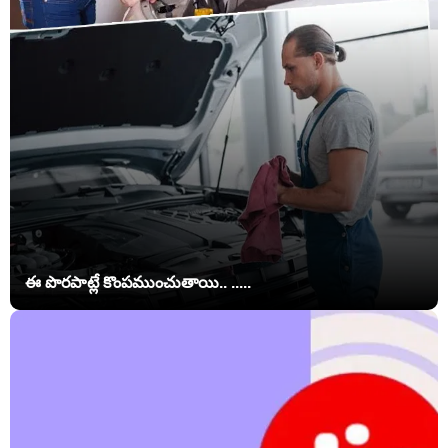
ఈ పొరపాట్లే కొంపముంచుతాయి.. .....