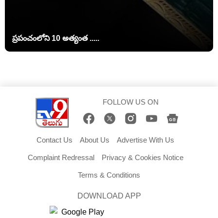
ప్రపంచంలోని 10 అత్యంత .....
FOLLOW US ON
Contact Us
About Us
Advertise With Us
Complaint Redressal
Privacy & Cookies Notice
Terms & Conditions
DOWNLOAD APP