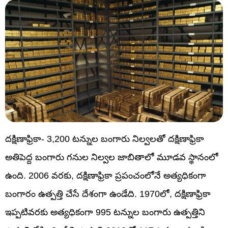
దక్షిణాఫ్రికా- 3,200 టన్నుల బంగారు నిల్వలతో దక్షిణాఫ్రికా
అతిపెద్ద బంగారు గనుల నిల్వల జాబితాలో మూడవ స్థానంలో
ఉంది. 2006 వరకు, దక్షిణాఫ్రికా ప్రపంచంలోనే అత్యధికంగా
బంగారం ఉత్పత్తి చేసే దేశంగా ఉండేది. 1970లో, దక్షిణాఫ్రికా
ఇప్పటివరకు అత్యధికంగా 995 టన్నుల బంగారు ఉత్పత్తిని