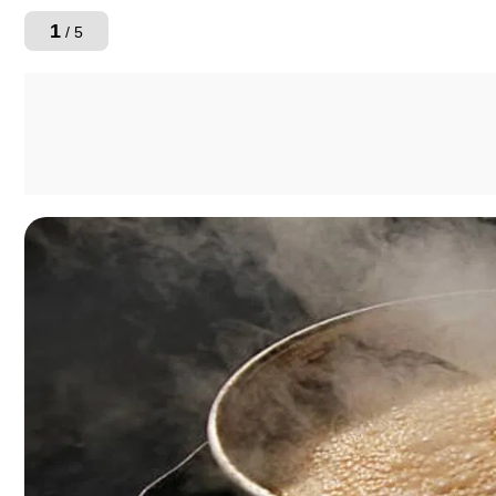
1
/ 5