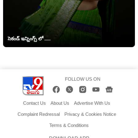
సెకండ్ ఇన్నింగ్స్ లో .....
FOLLOW US ON
Contact Us
About Us
Advertise With Us
Complaint Redressal
Privacy & Cookies Notice
Terms & Conditions