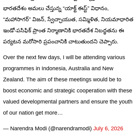
భారతదేశం అమలు చేస్తున్న “యాక్ట్ ఈస్ట్” విధానం,
“మహాసాగర్” విజన్, స్వేచ్ఛాయుత, సమ్మిళిత, నియమాధారిత
ఇండో-పసిఫిక్ ప్రాంత నిర్మాణానికి భారతదేశ నిబద్ధతను ఈ
పర్యటన మరోసారి ప్రపంచానికి చాటుతుందని చెప్పారు.
Over the next few days, I will be attending various
programmes in Indonesia, Australia and New
Zealand. The aim of these meetings would be to
boost economic and strategic cooperation with these
valued developmental partners and ensure the youth
of our nation get more…
— Narendra Modi (@narendramodi)
July 6, 2026