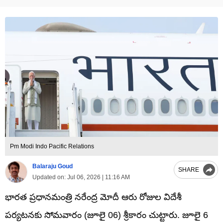
Pm Modi Indo Pacific Relations
Balaraju Goud
SHARE
Updated on:
Jul 06, 2026 | 11:16 AM
భారత ప్రధానమంత్రి నరేంద్ర మోదీ ఆరు రోజుల విదేశీ
పర్యటనకు సోమవారం (జూలై 06) శ్రీకారం చుట్టారు. జూలై 6