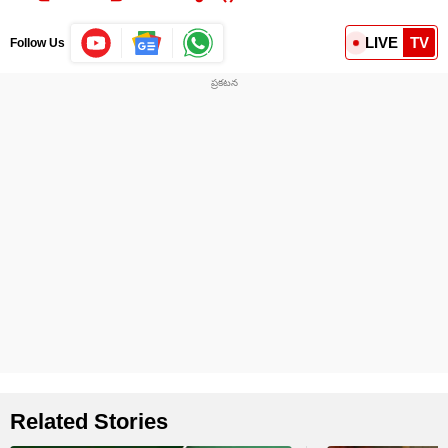
LIVE
TV
Follow Us
Related Stories