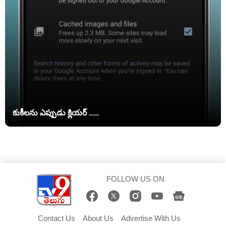
కుకీలను ఎప్పుడు క్లియర్ .....
FOLLOW US ON
Contact Us
About Us
Advertise With Us