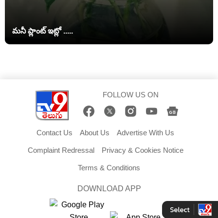
మనీ ప్లాంట్ ఇట్లో .....
FOLLOW US ON
Contact Us
About Us
Advertise With Us
Complaint Redressal
Privacy & Cookies Notice
Terms & Conditions
DOWNLOAD APP