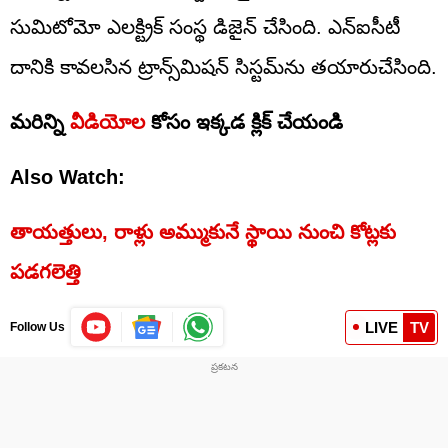
సుమిటోమో ఎల‌క్ట్రిక్ సంస్థ డిజైన్ చేసింది. ఎన్ఐసీటీ
దానికి కావలసిన ట్రాన్స్‌మిష‌న్ సిస్ట‌మ్‌ను తయారుచేసింది.
మరిన్ని
వీడియోల
కోసం ఇక్కడ క్లిక్ చేయండి
Also Watch:
తాయత్తులు, రాళ్లు అమ్ముకునే స్థాయి నుంచి కోట్లకు
పడగలెత్తి
LIVE
TV
Follow Us