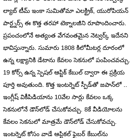
ల్యాబ్ టీమ్‌ ఇంకా సుమితోమా ఎల‌క్ట్రిక్‌, యురోపియ‌న్
పార్ట్న‌ర్స్ ఈ కొత్త త‌ర‌హా టెక్నాల‌జీని రూపొందించారు.
ప్ర‌పంచంలోనే అత్యంత వేగ‌వంత‌మైన నెట్వ‌ర్క్‌ ఇదేనని
భావిస్తున్నారు. సుమారు 1808 కిలోమీట‌ర్ల దూరంలో
ఉన్న ల‌క్ష్యానికి డేటాను కేవ‌లం సెక‌నులో పంపించవచ్చు.
19 కోర్స్ ఉన్న స్పెష‌ల్ ఆప్టిక్ కేబుల్ ద్వారా ఈ ప్ర‌క్రియ
పూర్తి అవుతుంది. కొత్త ఇంట‌ర్నెట్ స్పీడ్‌తో జ‌పాన్‌లో ..
ఇంగ్లీష్ వికీపిడియాను 10వేల సార్లు కేవ‌లం ఒక్క
సెక‌నులోనే డౌన్‌లోడ్ చేసుకోవ‌చ్చు. 8కే వీడియోల‌ను
కేవ‌లం సెక‌నులో మాత్ర‌మే డౌన్‌లోడ్ చేసుకోవ‌చ్చు.
ఇంట‌ర్నెట్ కోసం వాడే ఆప్టిక‌ల్ ఫైబ‌ర్ కేబుల్‌ను