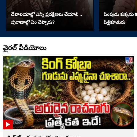
దేవాలయాల్లో ఎన్ని ప్రదక్షిణలు చేయాలి ..
పెంపుడు కుక్కను కొట
పురాణాల్లో ఏం చెప్పారు?
పెళ్లికూతురు
వైరల్ వీడియోలు