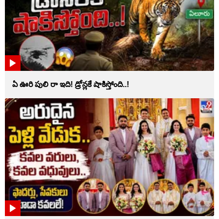
ఏ ఊరి పులి రా ఇది! డ్రోన్లకే షాకిస్తోంది..!