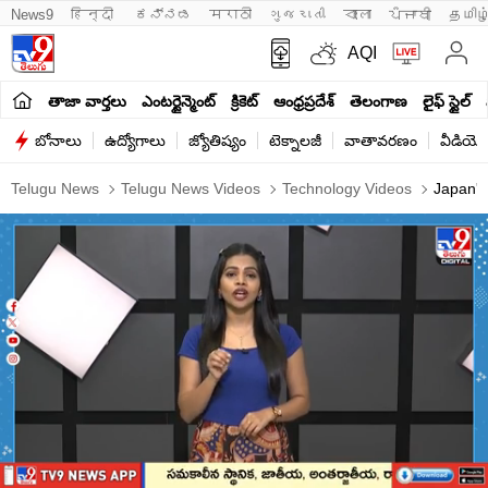
News9
हिन्दी 
ಕನ್ನಡ
मराठी
ગુજરાતી
বাংলা
ਪੰਜਾਬੀ
தமிழ
AQI
తాజా వార్తలు
ఎంటర్టైన్మెంట్
క్రికెట్
ఆంధ్రప్రదేశ్
తెలంగాణ
లైఫ్ స్టైల్
బోనాలు
ఉద్యోగాలు
జ్యోతిష్యం
టెక్నాలజీ
వాతావరణం
వీడియో
Telugu News
Telugu News Videos
Technology Videos
Japan's 