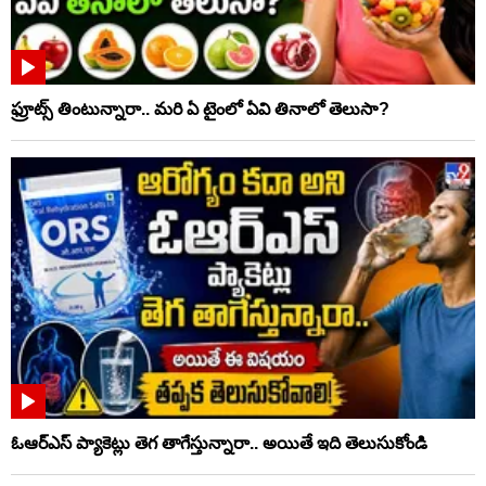
ఫ్రూట్స్‌ తింటున్నారా.. మరి ఏ టైంలో ఏవి తినాలో తెలుసా?
ఓఆర్‌ఎస్‌ ప్యాకెట్లు తెగ తాగేస్తున్నారా.. అయితే ఇది తెలుసుకోండి