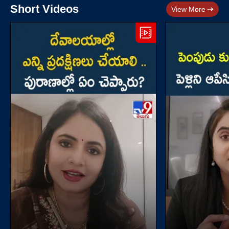
Short Videos
View More