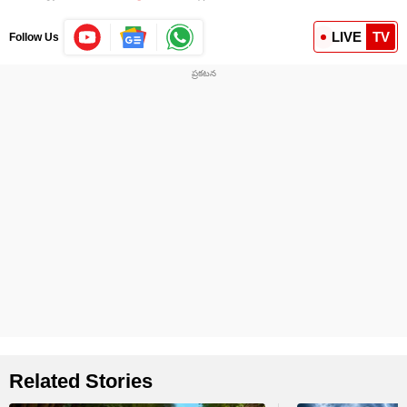
LIVE
TV
Follow Us
Related Stories