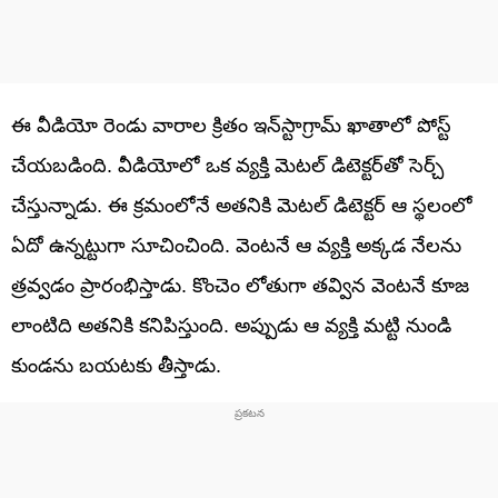
ఈ వీడియో రెండు వారాల క్రితం ఇన్‌స్టాగ్రామ్ ఖాతాలో పోస్ట్
చేయబడింది. వీడియోలో ఒక వ్యక్తి మెటల్ డిటెక్టర్‌తో సెర్చ్‌
చేస్తున్నాడు. ఈ క్రమంలోనే అతనికి మెటల్ డిటెక్టర్ ఆ స్థలంలో
ఏదో ఉన్నట్టుగా సూచించింది. వెంటనే ఆ వ్యక్తి అక్కడ నేలను
త్రవ్వడం ప్రారంభిస్తాడు. కొంచెం లోతుగా తవ్విన వెంటనే కూజ
లాంటిది అతనికి కనిపిస్తుంది. అప్పుడు ఆ వ్యక్తి మట్టి నుండి
కుండను బయటకు తీస్తాడు.