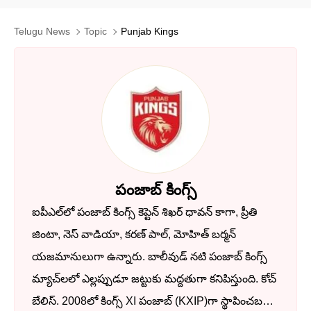
Telugu News
Topic
Punjab Kings
పంజాబ్ కింగ్స్
ఐపీఎల్‌లో పంజాబ్ కింగ్స్ కెప్టెన్ శిఖర్ ధావన్ కాగా, ప్రీతి
జింటా, నెస్ వాడియా, కరణ్ పాల్, మోహిత్ బర్మన్
యజమానులుగా ఉన్నారు. బాలీవుడ్ నటి పంజాబ్ కింగ్స్
మ్యాచ్‌లలో ఎల్లప్పుడూ జట్టుకు మద్దతుగా కనిపిస్తుంది. కోచ్
బేలిస్. 2008లో కింగ్స్ XI పంజాబ్ (KXIP)గా స్థాపించబడిన