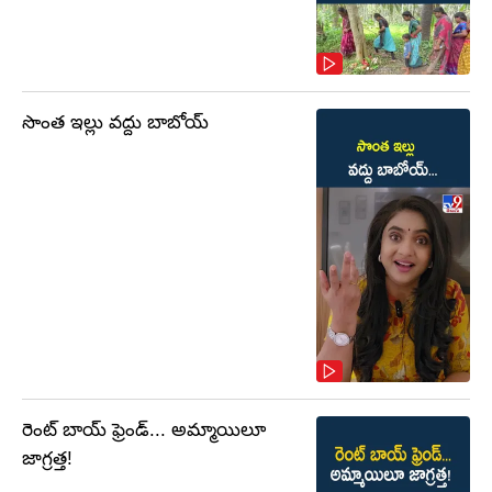
సొంత ఇల్లు వద్దు బాబోయ్
రెంట్ బాయ్ ఫ్రెండ్... అమ్మాయిలూ
జాగ్రత్త!