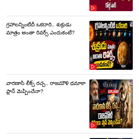
గ్రహాలన్నింటిదీ ఒకదారి.. శుక్రుడు
మాత్రం అంతా రివర్స్ ఎందుకంటే?
వారణాసి లీక్స్ రచ్చ.. రాజమౌళి ధమాకా
ప్లాన్ మెప్పించేనా?