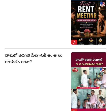
నాలుగో త‌ర‌గతి పిలగానికి అ, ఆ లు
రాయ‌డం రాదా?