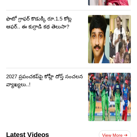
ఫొటో గ్రాఫర్ కొడుక్కి రూ.1.5 కోట్ల
ఆఫర్.. ఈ కుర్రాడి కథ తెలుసా?
2027 ప్రపంచకప్‌పై కోహ్లీ దోస్త్ సంచలన
వ్యాఖ్యలు..!
Latest Videos
View More