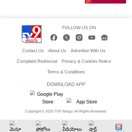
FOLLOW US ON
Contact Us
About Us
Advertise With Us
Complaint Redressal
Privacy & Cookies Notice
Terms & Conditions
DOWNLOAD APP
Copyright © 2026 TV9 Telugu. All Rights Reserved.