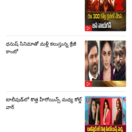
ధనుష్ సినిమాతో మళ్లీ కలుస్తున్న క్రేజీ
కాంబో
టాలీవుడ్‌లో కొత్త హీరోయిన్స్ మధ్య కోల్డ్
వార్