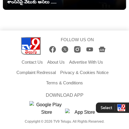
శాంసన్‌పై వేటుకు అసలు .....
FOLLOW US ON
Contact Us
About Us
Advertise With Us
Complaint Redressal
Privacy & Cookies Notice
Terms & Conditions
DOWNLOAD APP
Copyright © 2026 TV9 Telugu. All Rights Reserved.