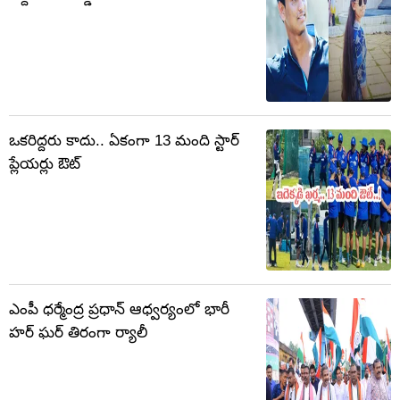
ఒకరిద్దరు కాదు.. ఏకంగా 13 మంది స్టార్
ప్లేయర్లు ఔట్
ఎంపీ ధర్మేంద్ర ప్రధాన్ ఆధ్వర్యంలో భారీ
హర్ ఘర్ తిరంగా ర్యాలీ