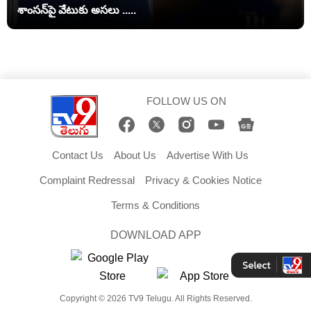
శాంసన్‌పై వేటుకు అసలు .....
FOLLOW US ON
Contact Us
About Us
Advertise With Us
Complaint Redressal
Privacy & Cookies Notice
Terms & Conditions
DOWNLOAD APP
Copyright © 2026 TV9 Telugu. All Rights Reserved.