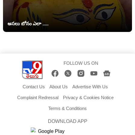
అసలు బోనం ఎలా .....
FOLLOW US ON
Contact Us
About Us
Advertise With Us
Complaint Redressal
Privacy & Cookies Notice
Terms & Conditions
DOWNLOAD APP