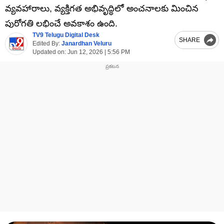
వ్యవహారాలు, వ్యక్తిగత అభివృద్ధిలో అంచనాలకు మించిన
పురోగతి లభించే అవకాశం ఉంది.
TV9 Telugu Digital Desk
SHARE
Edited By:
Janardhan Veluru
Updated on:
Jun 12, 2026 | 5:56 PM