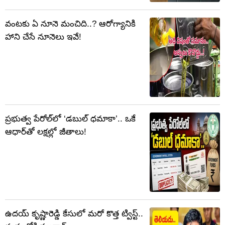
వంటకు ఏ నూనె మంచిది..? ఆరోగ్యానికి
హాని చేసే నూనెలు ఇవే!
ప్రభుత్వ పేరోల్‌లో ‘డబుల్ ధమాకా’.. ఒకే
ఆధార్‌తో లక్షల్లో జీతాలు!
ఉదయ్ కృష్ణారెడ్డి కేసులో మరో కొత్త ట్విస్ట్..