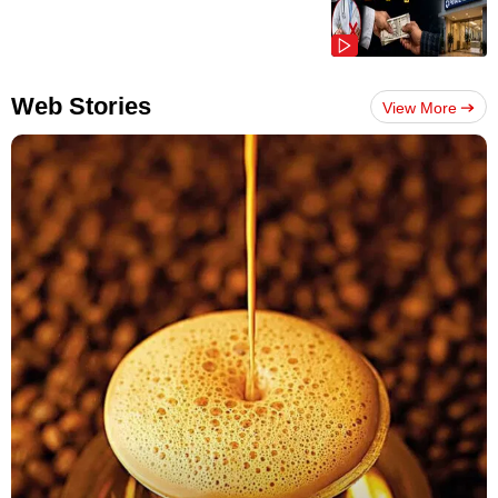
Web Stories
View More