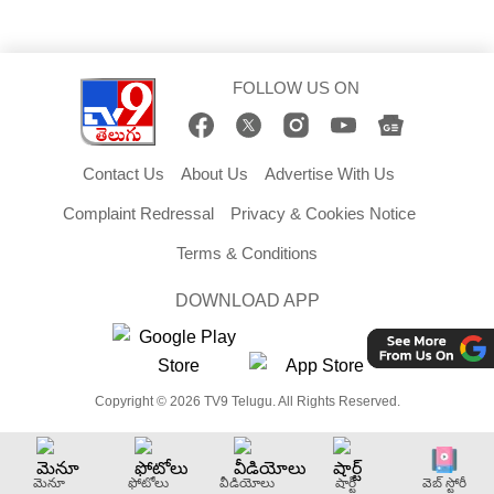
FOLLOW US ON
Contact Us
About Us
Advertise With Us
Complaint Redressal
Privacy & Cookies Notice
Terms & Conditions
DOWNLOAD APP
Copyright © 2026 TV9 Telugu. All Rights Reserved.
మెనూ
ఫోటోలు
వీడియోలు
షార్ట్
వెబ్ స్టోరీ