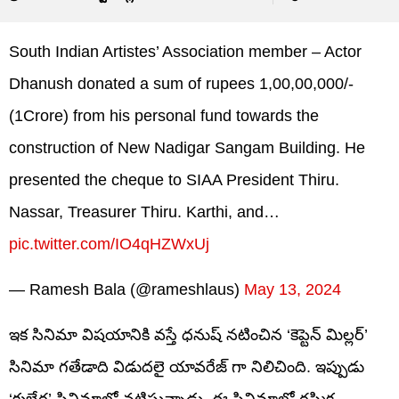
South Indian Artistes’ Association member – Actor
Dhanush donated a sum of rupees 1,00,00,000/-
(1Crore) from his personal fund towards the
construction of New Nadigar Sangam Building. He
presented the cheque to SIAA President Thiru.
Nassar, Treasurer Thiru. Karthi, and…
pic.twitter.com/IO4qHZWxUj
— Ramesh Bala (@rameshlaus)
May 13, 2024
ఇక సినిమా విషయానికి వస్తే ధనుష్ నటించిన ‘కెప్టెన్ మిల్లర్’
సినిమా గతేడాది విడుదలై యావరేజ్ గా నిలిచింది. ఇప్పుడు
‘కుబేర’ సినిమాలో నటిస్తున్నాడు. ఈ సినిమాలో రష్మిక