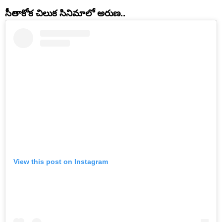
సీతాకోక చిలుక సినిమాలో అరుణ..
View this post on Instagram