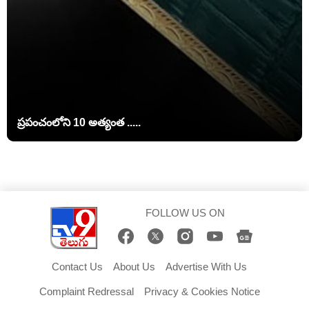
ప్రపంచంలోని 10 అత్యంత .....
FOLLOW US ON
Contact Us
About Us
Advertise With Us
Complaint Redressal
Privacy & Cookies Notice