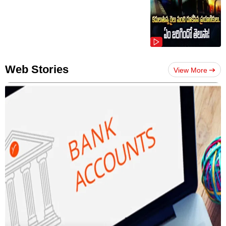
Web Stories
View More