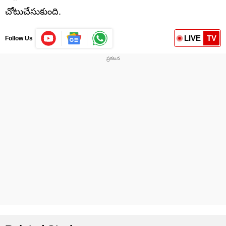
చోటుచేసుకుంది.
LIVE
TV
Follow Us