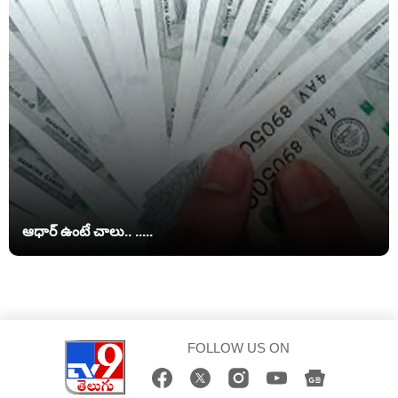
ఆధార్ ఉంటే చాలు.. .....
FOLLOW US ON